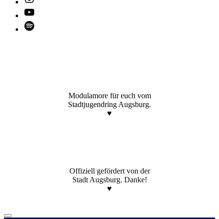
YouTube
Spotify
Modulamore für euch vom
Stadtjugendring Augsburg.
♥️
Offiziell gefördert von der
Stadt Augsburg. Danke!
♥️