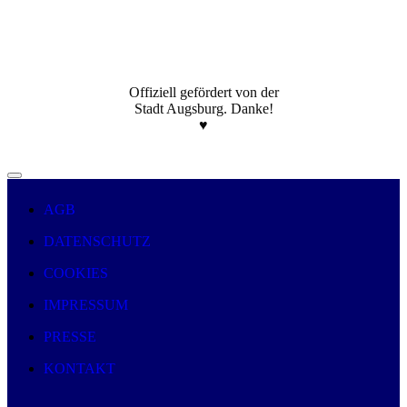
Offiziell gefördert von der
Stadt Augsburg. Danke!
♥️
AGB
DATENSCHUTZ
COOKIES
IMPRESSUM
PRESSE
KONTAKT