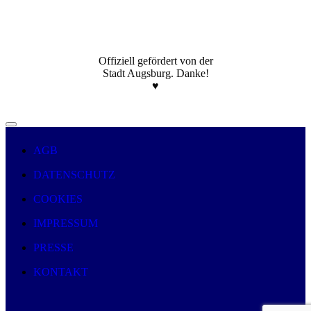
Offiziell gefördert von der
Stadt Augsburg. Danke!
♥️
AGB
DATENSCHUTZ
COOKIES
IMPRESSUM
PRESSE
KONTAKT