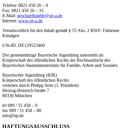
Telefon: 0821 450 26 – 0
Fax: 0821 450 26 – 33
E-Mail:
geschaeftsstelle@sjr-a.de
Internet:
www.sjr-a.de
Verantwortlich für den Inhalt gemäß § 55 Abs. 2 RStV: Fabienne
Kündgen
USt-ID. DE129523460
Der gemeinnützige Bayerische Jugendring untersteht als
Körperschaft des öffentlichen Rechts der Rechtsaufsicht des
Bayerischen Staatsministeriums für Familie, Arbeit und Soziales.
Bayerischer Jugendring (BJR)
Körperschaft des öffentlichen Rechts
vertreten durch Philipp Seitz (1. Präsident)
Herzog-Heinrich-Straße 7
80336 München
tel 089 / 51 458 – 0
fax 089 / 51 458 – 88
info@bjr.de
HAFTUNGSAUSSCHLUSS