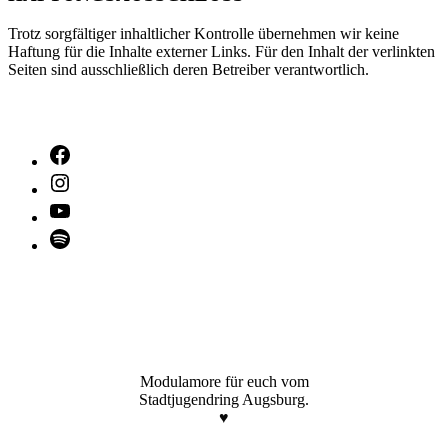
Trotz sorgfältiger inhaltlicher Kontrolle übernehmen wir keine
Haftung für die Inhalte externer Links. Für den Inhalt der verlinkten
Seiten sind ausschließlich deren Betreiber verantwortlich.
Facebook
Instagram
YouTube
Spotify
Modulamore für euch vom
Stadtjugendring Augsburg.
♥️