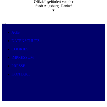
Offiziell gefördert von der
Stadt Augsburg. Danke!
♥️
AGB
DATENSCHUTZ
COOKIES
IMPRESSUM
PRESSE
KONTAKT