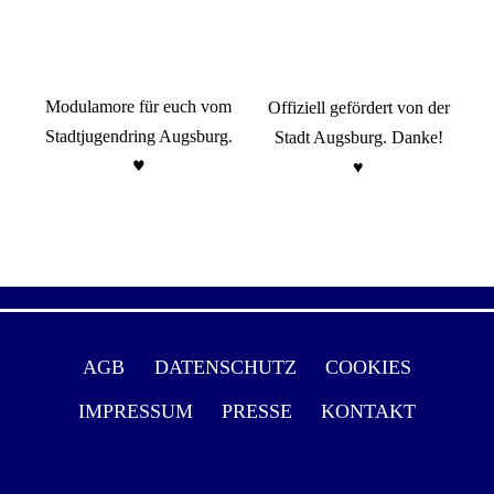
Modulamore für euch vom
Offiziell gefördert von der
Stadtjugendring Augsburg.
Stadt Augsburg. Danke!
♥️
♥️
AGB
DATENSCHUTZ
COOKIES
IMPRESSUM
PRESSE
KONTAKT