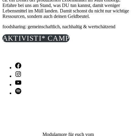
Erfahre bei uns am Stand, was DU tun kannst, damit weniger
Lebensmittel im Müll landen. Damit schonst du nicht nur wichtige
Ressourcen, sondern auch deinen Geldbeutel.
foodsharing: gemeinschaftlich, nachhaltig & wertschätzend
AKTIVISTI* CAMP
Facebook
Instagram
YouTube
Spotify
Modulamore für euch vom