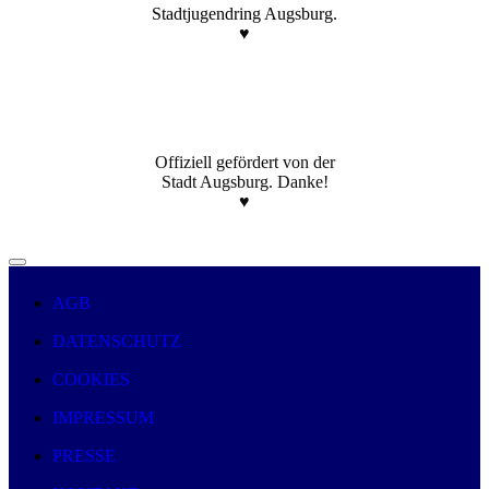
Stadtjugendring Augsburg.
♥️
Offiziell gefördert von der
Stadt Augsburg. Danke!
♥️
AGB
DATENSCHUTZ
COOKIES
IMPRESSUM
PRESSE