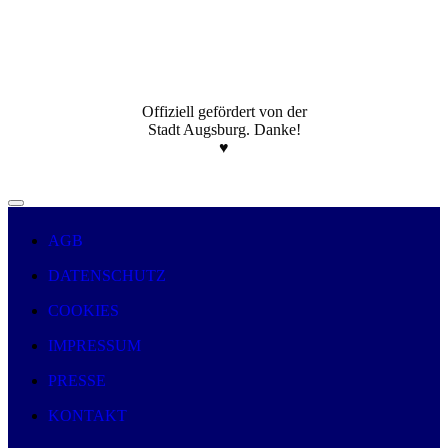
Offiziell gefördert von der
Stadt Augsburg. Danke!
♥️
AGB
DATENSCHUTZ
COOKIES
IMPRESSUM
PRESSE
KONTAKT