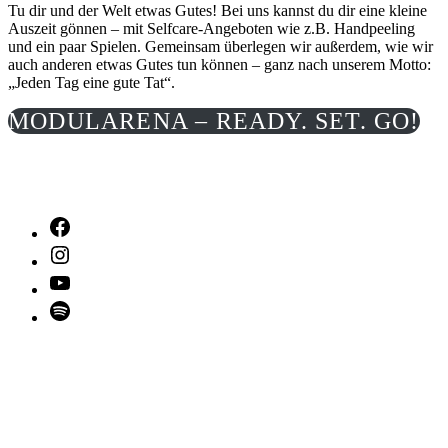
Tu dir und der Welt etwas Gutes! Bei uns kannst du dir eine kleine
Auszeit gönnen – mit Selfcare-Angeboten wie z.B. Handpeeling
und ein paar Spielen. Gemeinsam überlegen wir außerdem, wie wir
auch anderen etwas Gutes tun können – ganz nach unserem Motto:
„Jeden Tag eine gute Tat“.
MODULARENA – READY. SET. GO!
Facebook
Instagram
YouTube
Spotify