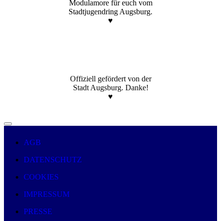
Modulamore für euch vom
Stadtjugendring Augsburg.
♥️
Offiziell gefördert von der
Stadt Augsburg. Danke!
♥️
AGB
DATENSCHUTZ
COOKIES
IMPRESSUM
PRESSE