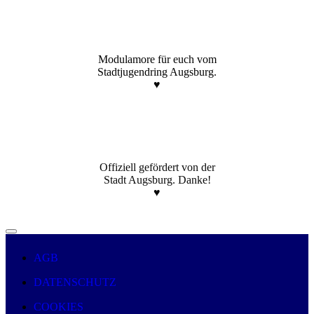
Modulamore für euch vom
Stadtjugendring Augsburg.
♥️
Offiziell gefördert von der
Stadt Augsburg. Danke!
♥️
AGB
DATENSCHUTZ
COOKIES