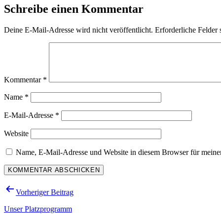
Schreibe einen Kommentar
Deine E-Mail-Adresse wird nicht veröffentlicht.
Erforderliche Felder 
Kommentar
*
Name
*
E-Mail-Adresse
*
Website
Name, E-Mail-Adresse und Website in diesem Browser für meine
Beitragsnavigation
Vorheriger Beitrag
Unser Platzprogramm