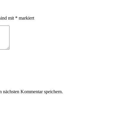
sind mit
*
markiert
n nächsten Kommentar speichern.