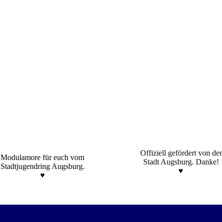
Offiziell gefördert von der
Modulamore für euch vom
Stadt Augsburg. Danke!
Stadtjugendring Augsburg.
♥️
♥️