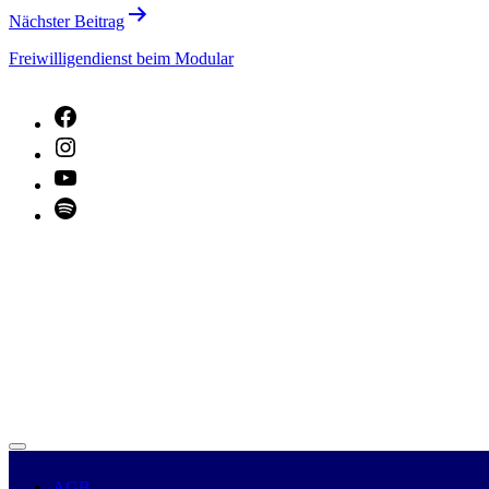
Nächster Beitrag
Freiwilligendienst beim Modular
Facebook
Instagram
YouTube
Spotify
AGB